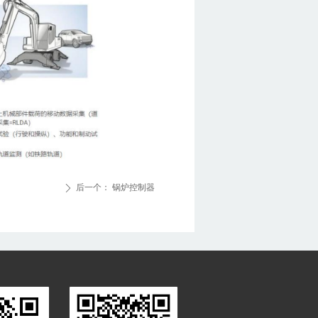
后一个：
锅炉控制器
ꄲ