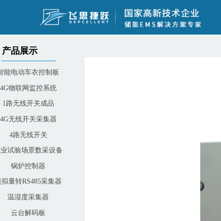
产品展示
智能电动车衣控制板
4G物联网监控系统
1路无线开关成品
4G无线开关采集器
4路无线开关
工业试验场景数采设备
锅炉控制器
模拟量转RS485采集器
温湿度采集器
云台解码板