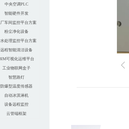
中央空调PLC
智能硬件开发
工厂车间监控平台方案
粉尘净化设备
污水处理监控平台方案
远程智能清洁设备
BIM可视化运维平台
ꁆ
工业物联网盒子
智慧路灯
防爆型温度传感器
自动冰淇淋机
设备远程监控
云管端框架