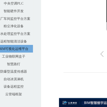
中央空调PLC
智能硬件开发
工厂车间监控平台方案
粉尘净化设备
污水处理监控平台方案
远程智能清洁设备
BIM可视化运维平台
ꁆ
工业物联网盒子
智慧路灯
防爆型温度传感器
自动冰淇淋机
设备远程监控
云管端框架