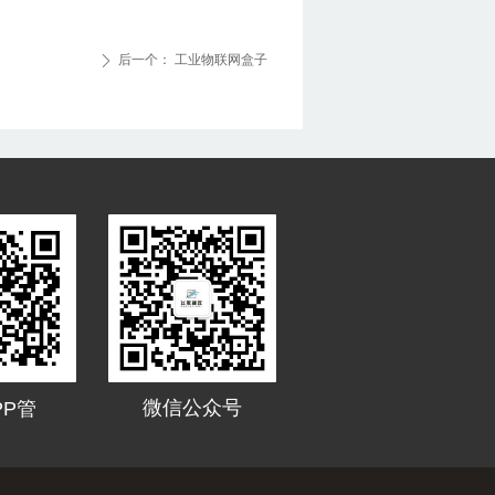
后一个：
工业物联网盒子
ꄲ
微信公众号
PP管