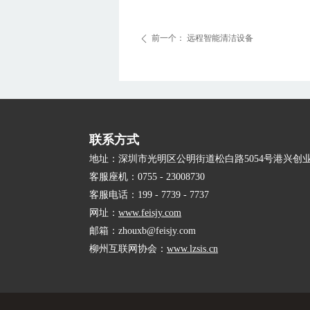
前一个：
远程智能清洁设备
ꄴ
联系方式
地址：深圳市光明区公明街道松白路5054号港兴创业
客服座机：0755 - 23008730
客服电话：199 - 7739 - 7737
网址：
www.feisjy.com
邮箱：zhouxb@feisjy.com
柳州互联网协会：
www.lzsis.cn