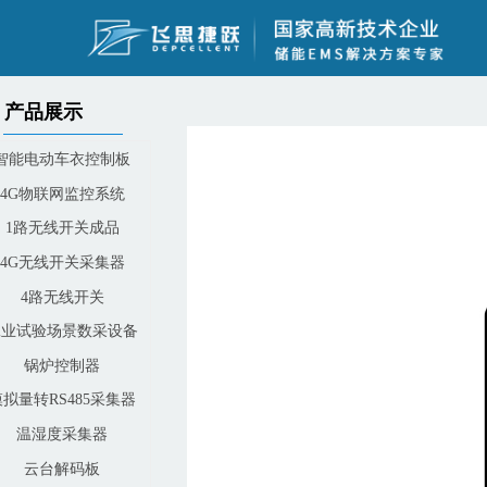
产品展示
智能电动车衣控制板
4G物联网监控系统
1路无线开关成品
4G无线开关采集器
4路无线开关
工业试验场景数采设备
锅炉控制器
模拟量转RS485采集器
温湿度采集器
云台解码板